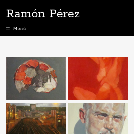
Ramón Pérez
Menú
Ir
al
contenido